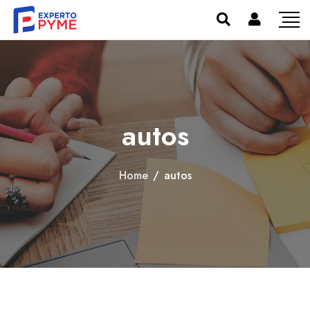
autos
Home
/
autos