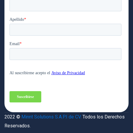
2022 ©
Minnt Solutions S.A.P.I de CV.
Todos los Derechos
Reservados.