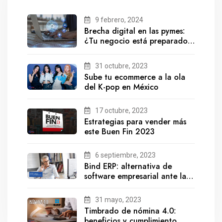
9 febrero, 2024
Brecha digital en las pymes:
¿Tu negocio está preparado
para el futuro?
31 octubre, 2023
Sube tu ecommerce a la ola
del K-pop en México
17 octubre, 2023
Estrategias para vender más
este Buen Fin 2023
6 septiembre, 2023
Bind ERP: alternativa de
software empresarial ante la
salida de Gestionix
31 mayo, 2023
Timbrado de nómina 4.0:
beneficios y cumplimiento