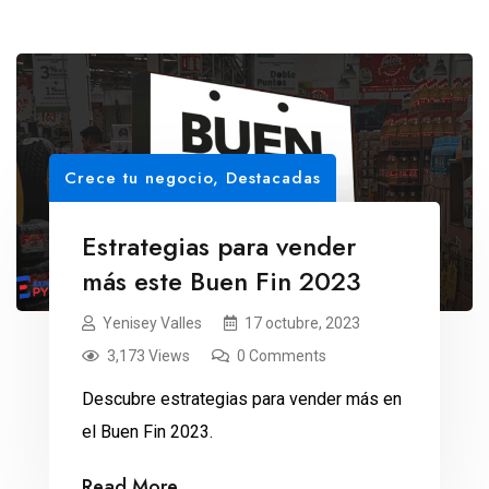
Crece tu negocio
,
Destacadas
Estrategias para vender
más este Buen Fin 2023
Yenisey Valles
17 octubre, 2023
3,173 Views
0 Comments
Descubre estrategias para vender más en
el Buen Fin 2023.
Read More