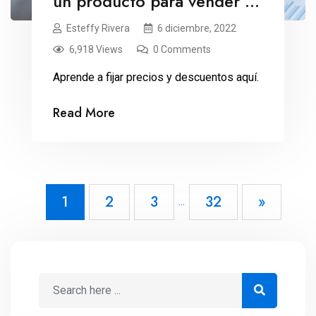
un producto para vender en
línea
Esteffy Rivera
6 diciembre, 2022
6,918 Views
0 Comments
Aprende a fijar precios y descuentos aquí.
Read More
1
2
3
32
»
...