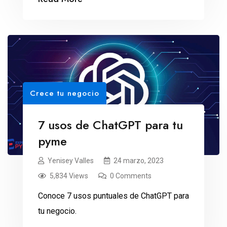
Crece tu negocio
7 usos de ChatGPT para tu
pyme
Yenisey Valles
24 marzo, 2023
5,834 Views
0 Comments
Conoce 7 usos puntuales de ChatGPT para
tu negocio.