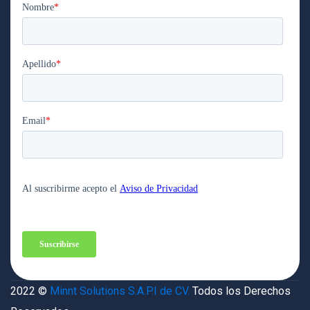
2022 ©
Minnt Solutions S.A.P.I de CV.
Todos los Derechos