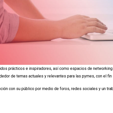
os prácticos e inspiradores, así como espacios de networking y
dor de temas actuales y relevantes para las pymes, con el fin d
ción con su público por medio de foros, redes sociales y un trab