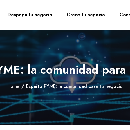
Despega tu negocio
Crece tu negocio
Cons
YME: la comunidad para 
Home
/
Experto PYME: la comunidad para tu negocio