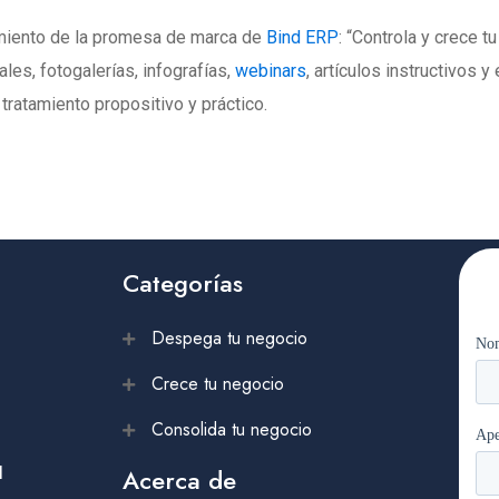
imiento de la promesa de marca de
Bind ERP
: “Controla y crece t
les, fotogalerías, infografías,
webinars
, artículos instructivos 
tratamiento propositivo y práctico.
Categorías
Despega tu negocio
Crece tu negocio
Consolida tu negocio
l
Acerca de