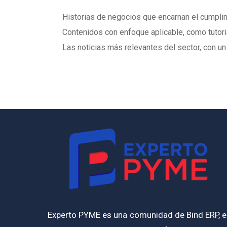
Historias de negocios que encarnan el cumpl
Contenidos con enfoque aplicable, como tutoria
Las noticias más relevantes del sector, con un 
Experto PYME es una comunidad de Bind ERP, e