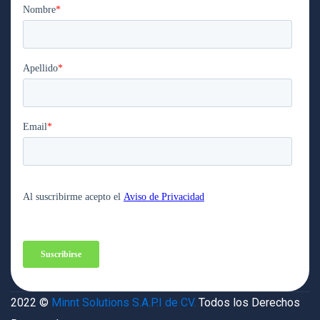
2022 ©
Minnt Solutions S.A.P.I de CV.
Todos los Derechos