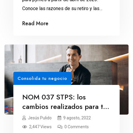
Conoce las razones de su retiro y las
opciones para los usuarios.
Read More
Consolida tu negocio
NOM 037 STPS: los
cambios realizados para tu
empresa
Jesús Pulido
9 agosto, 2022
2,447 Views
0 Comments