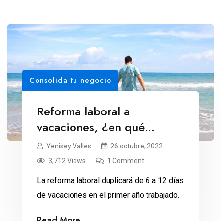
Consolida tu negocio
Reforma laboral a
vacaciones, ¿en qué
consiste?
Yenisey Valles
26 octubre, 2022
3,712 Views
1 Comment
La reforma laboral duplicará de 6 a 12 días
de vacaciones en el primer año trabajado.
Read More