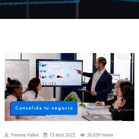
Consolida tu negocio
Yenisey Valles
12 abril, 2022
26,039 Views