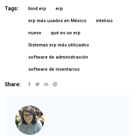
Tags:
bind erp
erp
erp más usados en México
intelisis
nuevo
qué es un erp
Sistemas erp más utilizados
software de administración
software de inventarios
Share: