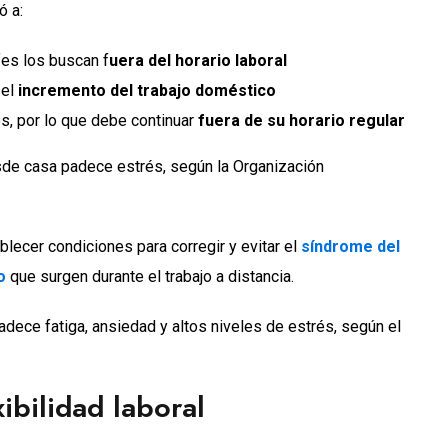
ó a:
fes los buscan f
uera del horario laboral
 el
incremento del trabajo doméstico
s, por lo que debe continuar
fuera de su horario regular
sde casa padece estrés, según la Organización
lecer condiciones para corregir y evitar el
síndrome del
o
que surgen durante el trabajo a distancia.
dece fatiga, ansiedad y altos niveles de estrés, según el
ibilidad laboral