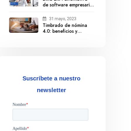
de software empresarial
ante la salida de
Gestionix
31 mayo, 2023
Timbrado de nómina
4.0: beneficios y
cumplimiento
Suscríbete a nuestro
newsletter