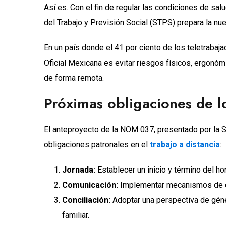
Así es. Con el fin de regular las condiciones de sal
del Trabajo y Previsión Social (STPS) prepara la nu
En un país donde el 41 por ciento de los teletrabaja
Oficial Mexicana es evitar riesgos físicos, ergonó
de forma remota.
Próximas obligaciones de 
El anteproyecto de la NOM 037, presentado por la
obligaciones patronales en el
trabajo a distancia
:
Jornada:
Establecer un inicio y término del hor
Comunicación:
Implementar mecanismos de co
Conciliación:
Adoptar una perspectiva de géne
familiar.