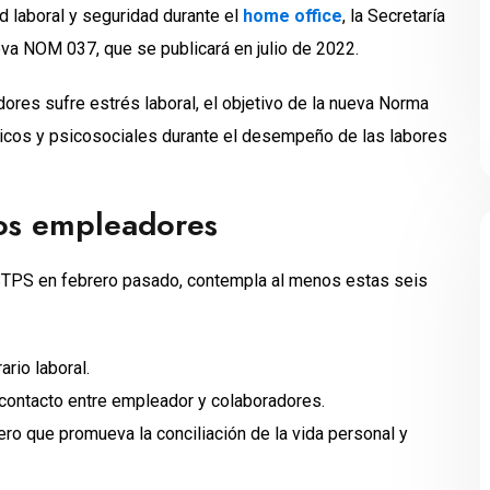
ud laboral y seguridad durante el
home office
, la Secretaría
eva NOM 037, que se publicará en julio de 2022.
dores sufre estrés laboral, el objetivo de la nueva Norma
micos y psicosociales durante el desempeño de las labores
los empleadores
 STPS en febrero pasado, contempla al menos estas seis
ario laboral.
ntacto entre empleador y colaboradores.
ro que promueva la conciliación de la vida personal y