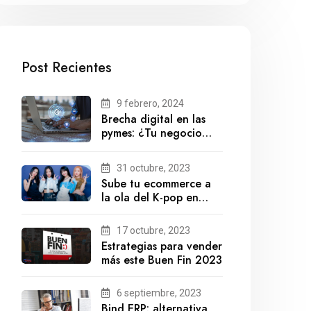
Post Recientes
9 febrero, 2024
Brecha digital en las
pymes: ¿Tu negocio
está preparado para el
futuro?
31 octubre, 2023
Sube tu ecommerce a
la ola del K-pop en
México
17 octubre, 2023
Estrategias para vender
más este Buen Fin 2023
6 septiembre, 2023
Bind ERP: alternativa