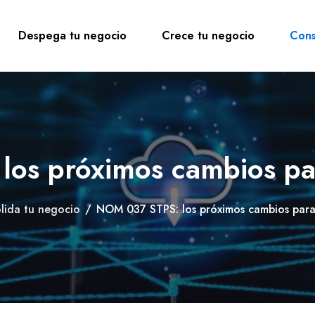
Despega tu negocio
Crece tu negocio
Cons
os próximos cambios par
lida tu negocio
/
NOM 037 STPS: los próximos cambios para