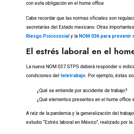
con esta obligación en el home office.
Cabe recordar que las normas oficiales son regulaci
secretarías del Estado mexicano. Otras importantes
Riesgo Psicosocial
y la
NOM 036 para prevenir 
El estrés laboral en el home
La nueva NOM 037 STPS deberá responder o indicar 
condiciones del
teletrabajo
. Por ejemplo, éstas s
¿Qué se entiende por accidente de trabajo?
¿Qué elementos presentes en el home office in
A raíz de la pandemia y la generalización del trabajo
estudio “Estrés laboral en México”, realizado por l