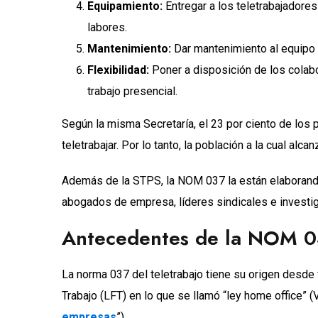
Equipamiento:
Entregar a los teletrabajadore
labores.
Mantenimiento:
Dar mantenimiento al equipo 
Flexibilidad:
Poner a disposición de los colabor
trabajo presencial.
Según la misma Secretaría, el 23 por ciento de los
teletrabajar. Por lo tanto, la población a la cual a
Además de la STPS, la NOM 037 la están elaborand
abogados de empresa, líderes sindicales e investi
Antecedentes de la NOM 
La norma 037 del teletrabajo tiene su origen desde
Trabajo (LFT) en lo que se llamó “ley home office” (V
empresas
”).