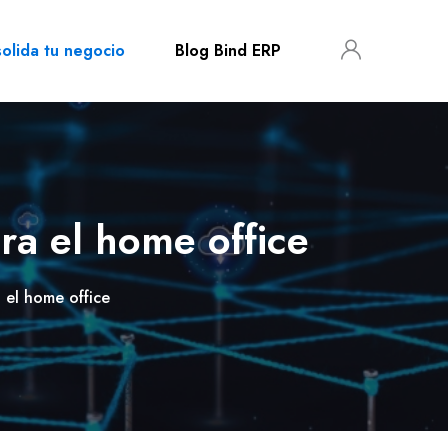
olida tu negocio
Blog Bind ERP
a el home office
 el home office