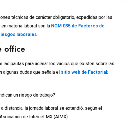
ones técnicas de carácter obligatorio, expedidas por las
 en materia laboral son la
NOM 035 de Factores de
riesgos laborales
.
 office
las pautas para aclarar los vacíos que existen sobre las
on algunas dudas que señala el
sitio web de Factorial
:
dican un riesgo de trabajo?
 a distancia, la jornada laboral se extendió, según el
a Asociación de Internet MX (AIMX).