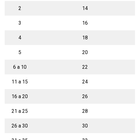
2
14
3
16
4
18
5
20
6 a 10
22
11 a 15
24
16 a 20
26
21 a 25
28
26 a 30
30