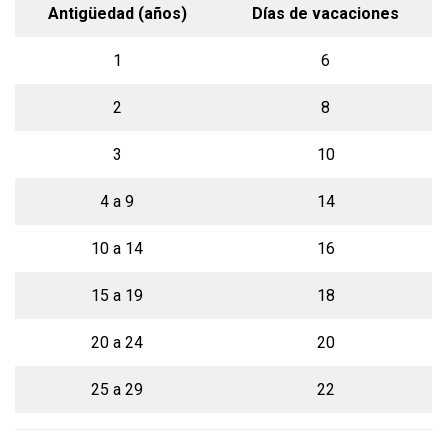
Antigüedad (años)
Días de vacaciones
1
6
2
8
3
10
4 a 9
14
10 a 14
16
15 a 19
18
20 a 24
20
25 a 29
22