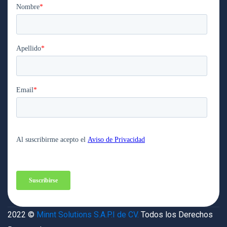
2022 ©
Minnt Solutions S.A.P.I de CV.
Todos los Derechos