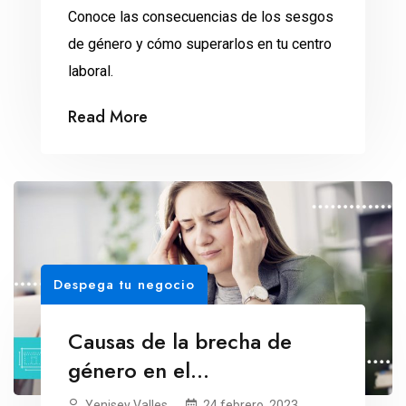
Conoce las consecuencias de los sesgos
de género y cómo superarlos en tu centro
laboral.
Read More
Despega tu negocio
Causas de la brecha de
género en el
emprendimiento
Yenisey Valles
24 febrero, 2023