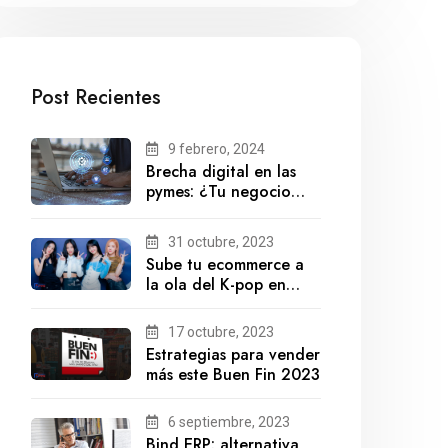
Post Recientes
9 febrero, 2024
Brecha digital en las
pymes: ¿Tu negocio
está preparado para el
futuro?
31 octubre, 2023
Sube tu ecommerce a
la ola del K-pop en
México
17 octubre, 2023
Estrategias para vender
más este Buen Fin 2023
6 septiembre, 2023
Bind ERP: alternativa