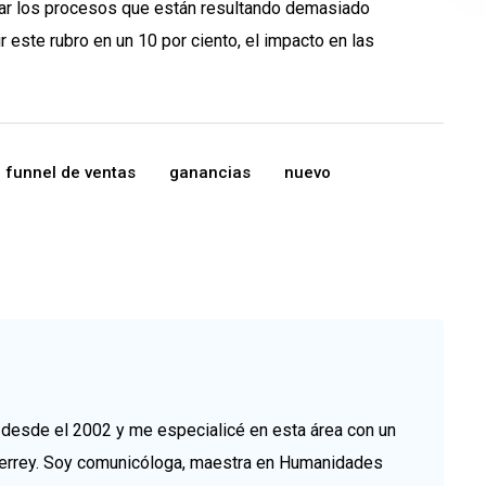
ectar los procesos que están resultando demasiado
 este rubro en un 10 por ciento, el impacto en las
funnel de ventas
ganancias
nuevo
esde el 2002 y me especialicé en esta área con un
errey. Soy comunicóloga, maestra en Humanidades