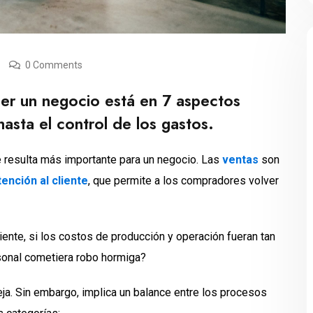
0 Comments
cer un negocio está en 7 aspectos
hasta el control de los gastos.
 resulta más importante para un negocio. Las
ventas
son
tención al cliente
, que permite a los compradores volver
liente, si los costos de producción y operación fueran tan
sonal cometiera robo hormiga?
ja. Sin embargo, implica un balance entre los procesos