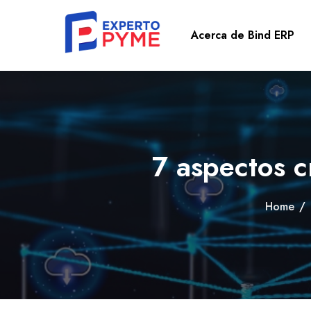
Acerca de Bind ERP
7 aspectos c
Home
/