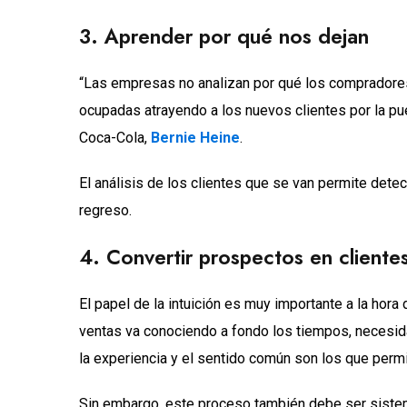
3. Aprender por qué nos dejan
“Las empresas no analizan por qué los compradores
ocupadas atrayendo a los nuevos clientes por la puer
Coca-Cola,
Bernie Heine
.
El análisis de los clientes que se van permite detec
regreso.
4. Convertir prospectos en cliente
El papel de la intuición es muy importante a la hora 
ventas va conociendo a fondo los tiempos, necesid
la experiencia y el sentido común son los que perm
Sin embargo, este proceso también debe ser sistem