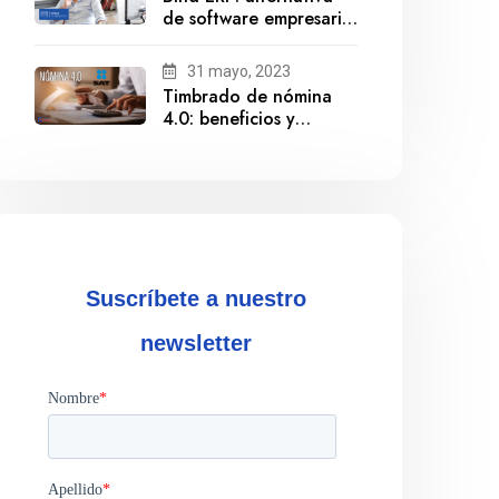
de software empresarial
ante la salida de
Gestionix
31 mayo, 2023
Timbrado de nómina
4.0: beneficios y
cumplimiento
Suscríbete a nuestro
newsletter