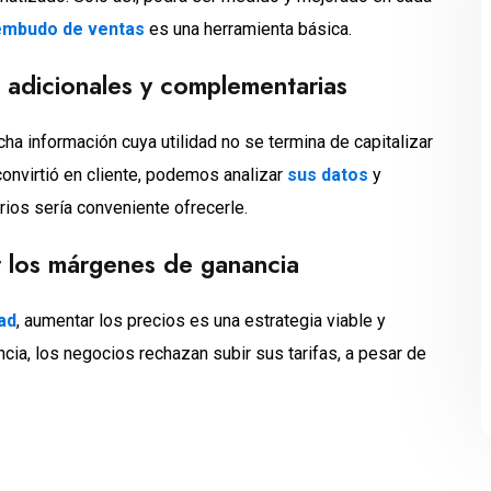
 embudo de ventas
es una herramienta básica.
 adicionales y complementarias
ucha información cuya utilidad no se termina de capitalizar
convirtió en cliente, podemos analizar
sus datos
y
ios sería conveniente ofrecerle.
 los márgenes de ganancia
ad
, aumentar los precios es una estrategia viable y
ncia, los negocios rechazan subir sus tarifas, a pesar de