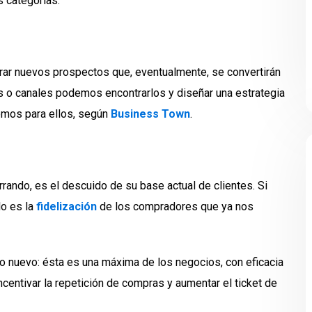
s categorías:
ntrar nuevos prospectos que, eventualmente, se convertirán
s o canales podemos encontrarlos y diseñar una estrategia
emos para ellos, según
Business Town
.
rando, es el descuido de su base actual de clientes. Si
lo es la
fidelización
de los compradores que ya nos
no nuevo: ésta es una máxima de los negocios, con eficacia
centivar la repetición de compras y aumentar el ticket de