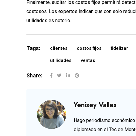
Finalmente, auditar los costos fijos permitirá det
costosos. Los expertos indican que con solo reducir
utilidades es notorio.
Tags:
clientes
costos fijos
fidelizar
utilidades
ventas
Share:
Yenisey Valles
Hago periodismo económico d
diplomado en el Tec de Mont