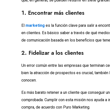
que, en general, se pueden resumir en siete grande
1. Encontrar más clientes
El
marketing
es la función clave para salir a enco
en clientes. Es básico saber a través de qué medio
de comunicación basada en los beneficios que ten
2. Fidelizar a los clientes
Un error común entre las empresas que terminan cer
bien la atracción de prospectos es crucial, también 
conocen.
Es más barato retener a un cliente que conseguir u
comprobada. Cumplir con esta misión nos ayuda a in
compra, de acuerdo con Puro Marketing.