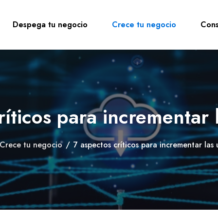
Despega tu negocio
Crece tu negocio
Cons
ríticos para incrementar l
Crece tu negocio
/
7 aspectos críticos para incrementar las 