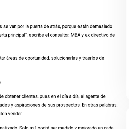
 se van por la puerta de atrás, porque están demasiado
ta principal”, escribe el consultor, MBA y ex directivo de
tar áreas de oportunidad, solucionarlas y traerlos de
s
de obtener clientes, pues en el día a día, el agente de
ades y aspiraciones de sus prospectos. En otras palabras,
iten vender.
atizado. Solo así, podrá ser medido y mejorado en cada