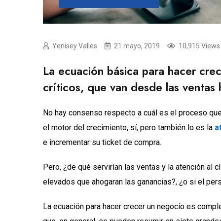
Yenisey Valles
21 mayo, 2019
10,915 Views
La ecuación básica para hacer cre
críticos, que van desde las ventas 
No hay consenso respecto a cuál es el proceso que
el motor del crecimiento, sí, pero también lo es la
a
e incrementar su ticket de compra.
Pero, ¿de qué servirían las ventas y la atención al c
elevados que ahogaran las ganancias?, ¿o si el per
La ecuación para hacer crecer un negocio es comple