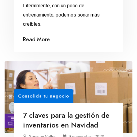
Literalmente, con un poco de
entrenamiento, podemos sonar más
creíbles.
Read More
Consolida tu negocio
7 claves para la gestión de
inventarios en Navidad
Yenisey Valles
9 noviembre, 2020