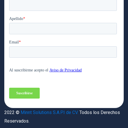
2022 ©
Minnt Solutions S.A.P.I de CV.
Todos los Derechos
Reservados.