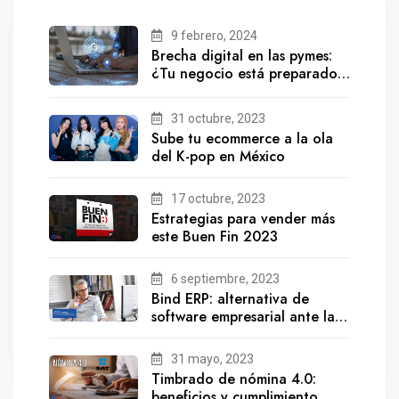
9 febrero, 2024
Brecha digital en las pymes:
¿Tu negocio está preparado
para el futuro?
31 octubre, 2023
Sube tu ecommerce a la ola
del K-pop en México
17 octubre, 2023
Estrategias para vender más
este Buen Fin 2023
6 septiembre, 2023
Bind ERP: alternativa de
software empresarial ante la
salida de Gestionix
31 mayo, 2023
Timbrado de nómina 4.0:
beneficios y cumplimiento