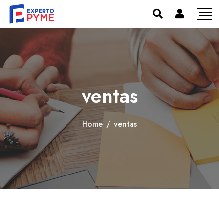
ventas
Home
/
ventas