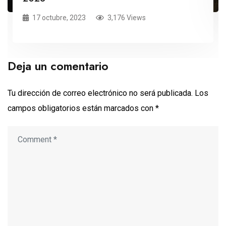
17 octubre, 2023
3,176 Views
Deja un comentario
Tu dirección de correo electrónico no será publicada.
Los
campos obligatorios están marcados con
*