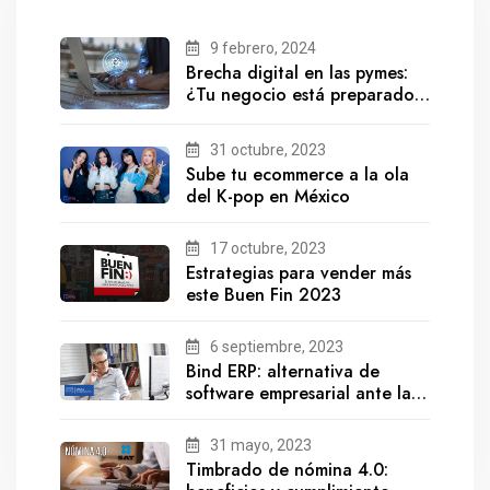
9 febrero, 2024
Brecha digital en las pymes:
¿Tu negocio está preparado
para el futuro?
31 octubre, 2023
Sube tu ecommerce a la ola
del K-pop en México
17 octubre, 2023
Estrategias para vender más
este Buen Fin 2023
6 septiembre, 2023
Bind ERP: alternativa de
software empresarial ante la
salida de Gestionix
31 mayo, 2023
Timbrado de nómina 4.0: