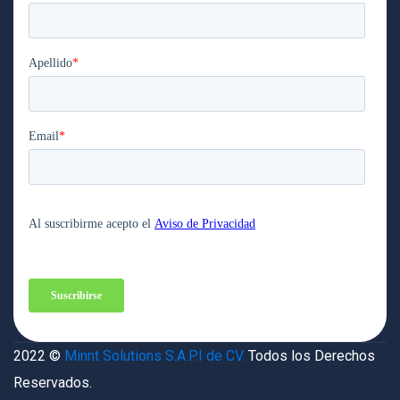
2022 ©
Minnt Solutions S.A.P.I de CV.
Todos los Derechos
Reservados.