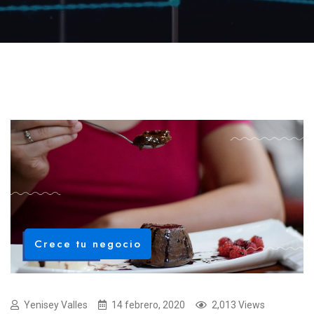
Crece tu negocio
Yenisey Valles
14 febrero, 2020
2,013 Views