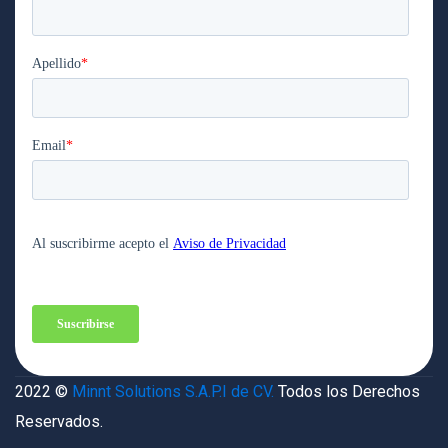
2022 ©
Minnt Solutions S.A.P.I de CV.
Todos los Derechos
Reservados.