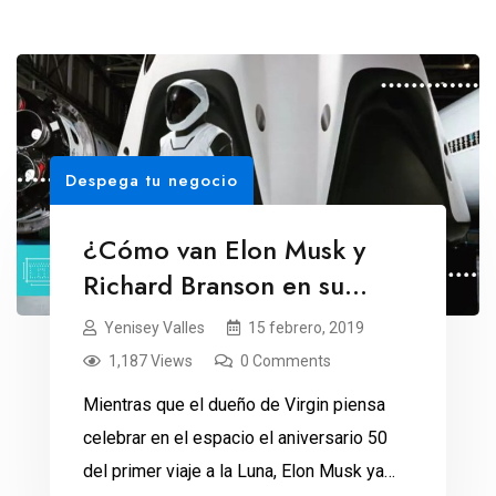
Despega tu negocio
¿Cómo van Elon Musk y
Richard Branson en su
carrera hacia el espacio?
Yenisey Valles
15 febrero, 2019
1,187 Views
0 Comments
Mientras que el dueño de Virgin piensa
celebrar en el espacio el aniversario 50
del primer viaje a la Luna, Elon Musk ya