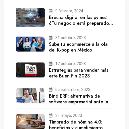
9 febrero, 2024
Brecha digital en las pymes:
¿Tu negocio está preparado
para el futuro?
31 octubre, 2023
Sube tu ecommerce a la ola
del K-pop en México
17 octubre, 2023
Estrategias para vender más
este Buen Fin 2023
6 septiembre, 2023
Bind ERP: alternativa de
software empresarial ante la
salida de Gestionix
31 mayo, 2023
Timbrado de nómina 4.0:
beneficios y cumplimiento