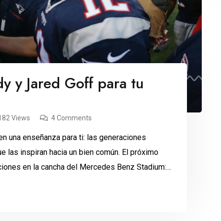
y y Jared Goff para tu
182 Views
4 Comments
n una enseñanza para ti: las generaciones
ue las inspiran hacia un bien común. El próximo
iones en la cancha del Mercedes Benz Stadium:
e 41. Los líderes de Los […]