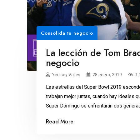
Consolida tu negocio
La lección de Tom Brad
negocio
Yenisey Valles
28 enero, 2019
1,
Las estrellas del Super Bowl 2019 esconde
trabajan mejor juntas, cuando hay ideales q
Super Domingo se enfrentarán dos generac
Jared Goff, de 24 años, contra Tom Brady, d
Read More