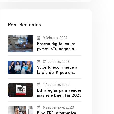
Post Recientes
9 febrero, 2024
Brecha digital en las
pymes: ¿Tu negocio
está preparado para el
futuro?
31 octubre, 2023
Sube tu ecommerce a
la ola del K-pop en
México
17 octubre, 2023
Estrategias para vender
más este Buen Fin 2023
6 septiembre, 2023
Bind ERP: alternativa