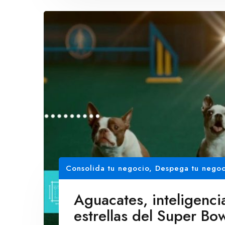
Consolida tu negocio
,
Despega tu negoc
Aguacates, inteligencia
estrellas del Super Bo