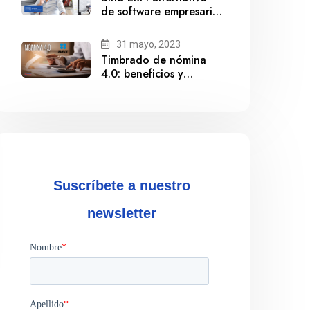
de software empresarial
ante la salida de
Gestionix
31 mayo, 2023
Timbrado de nómina
4.0: beneficios y
cumplimiento
Suscríbete a nuestro
newsletter