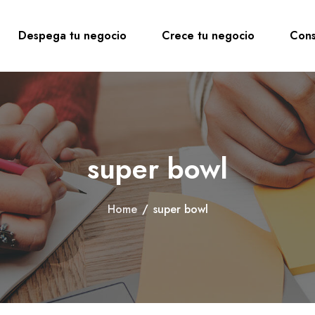
Despega tu negocio
Crece tu negocio
Cons
super bowl
Home
/
super bowl