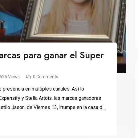
arcas para ganar el Super
,526 Views
0 Comments
presencia en múltiples canales. Así lo
pensify y Stella Artois, las marcas ganadoras
tilo Jason, de Viernes 13, irrumpe en la casa de
a noche de tormenta. Pero […]