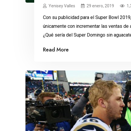
Yenisey Valles
29 enero, 2019
1,
Con su publicidad para el Super Bowl 201
únicamente con incrementar las ventas de 
¿Qué sería del Super Domingo sin aguacate
muchos se cuestionan porqué Avocados Fr
Read More