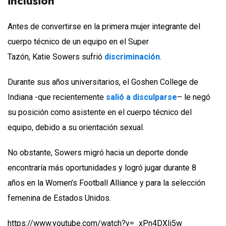
inclusión
Antes de convertirse en la primera mujer integrante del
cuerpo técnico de un equipo en el Super
Tazón, Katie Sowers sufrió
discriminación
.
Durante sus años universitarios, el Goshen College de
Indiana -que recientemente
salió a disculparse
– le negó
su posición como asistente en el cuerpo técnico del
equipo, debido a su orientación sexual.
No obstante, Sowers migró hacia un deporte donde
encontraría más oportunidades y logró jugar durante 8
años en la Women’s Football Alliance y para la selección
femenina de Estados Unidos.
https://www.youtube.com/watch?v=_xPn4DXIj5w