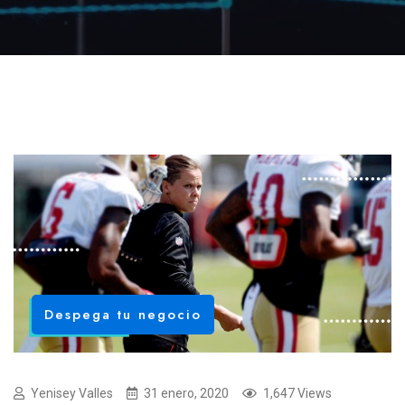
Despega tu negocio
Yenisey Valles
31 enero, 2020
1,647 Views