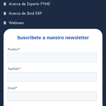
Acerca de Experto PYME
Acerca de Bind ERP
Webinars
Suscríbete a nuestro newsletter