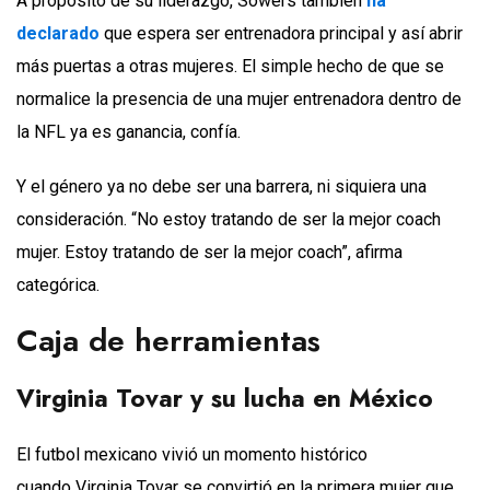
A propósito de su liderazgo, Sowers también
ha
declarado
que espera ser entrenadora principal y así abrir
más puertas a otras mujeres. El simple hecho de que se
normalice la presencia de una mujer entrenadora dentro de
la NFL ya es ganancia, confía.
Y el género ya no debe ser una barrera, ni siquiera una
consideración. “No estoy tratando de ser la mejor coach
mujer. Estoy tratando de ser la mejor coach”, afirma
categórica.
Caja de herramientas
Virginia Tovar
y su lucha en México
El futbol mexicano vivió un momento histórico
cuando Virginia Tovar se convirtió en la primera mujer que