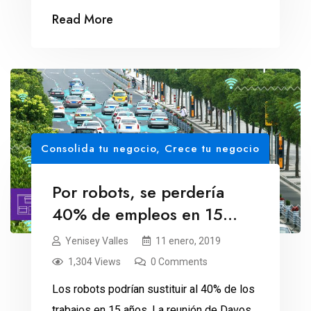
de género.
Read More
Consolida tu negocio
,
Crece tu negocio
Por robots, se perdería
40% de empleos en 15
años
Yenisey Valles
11 enero, 2019
1,304 Views
0 Comments
Los robots podrían sustituir al 40% de los
trabajos en 15 años. La reunión de Davos