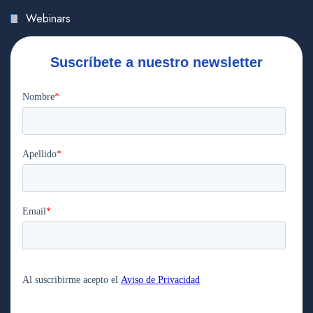
Webinars
Suscríbete a nuestro newsletter