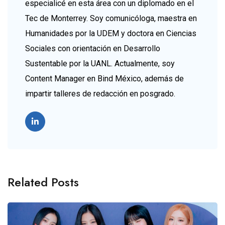
especialicé en esta área con un diplomado en el
Tec de Monterrey. Soy comunicóloga, maestra en
Humanidades por la UDEM y doctora en Ciencias
Sociales con orientación en Desarrollo
Sustentable por la UANL. Actualmente, soy
Content Manager en Bind México, además de
impartir talleres de redacción en posgrado.
Related Posts