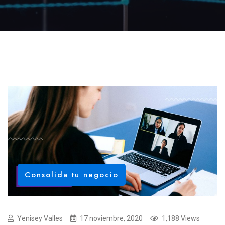
Consolida tu negocio
Yenisey Valles
17 noviembre, 2020
1,188 Views