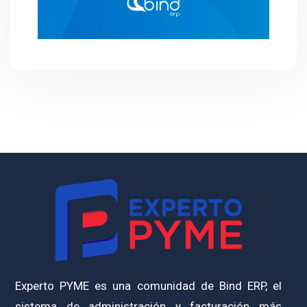
Experto PYME es una comunidad de Bind ERP, el
sistema de administración y facturación más