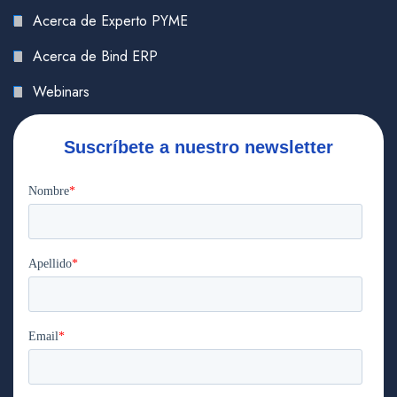
Acerca de Experto PYME
Acerca de Bind ERP
Webinars
Suscríbete a nuestro newsletter