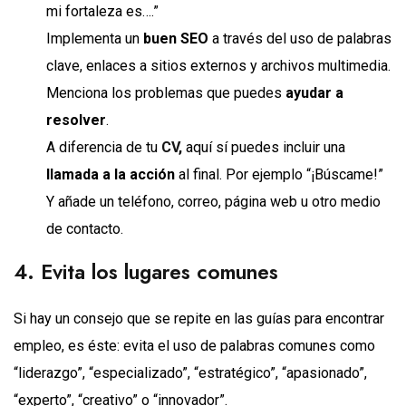
mi fortaleza es….”
Implementa un
buen SEO
a través del uso de palabras
clave, enlaces a sitios externos y archivos multimedia.
Menciona los problemas que puedes
ayudar a
resolver
.
A diferencia de tu
CV
,
aquí sí puedes incluir una
llamada a la acción
al final. Por ejemplo “¡Búscame!”
Y añade un teléfono, correo, página web u otro medio
de contacto.
4. Evita los lugares comunes
Si hay un consejo que se repite en las guías para encontrar
empleo, es éste: evita el uso de palabras comunes como
“liderazgo”, “especializado”, “estratégico”, “apasionado”,
“experto”, “creativo” o “innovador”.