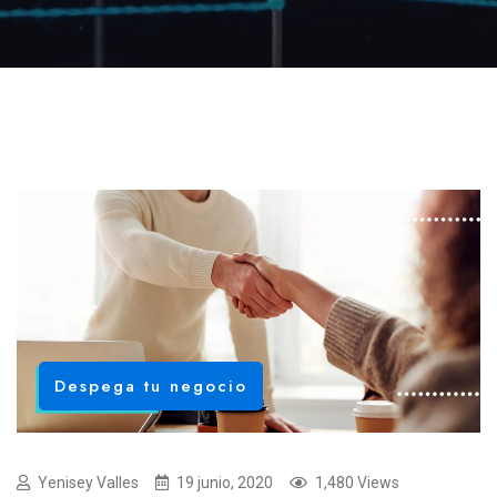
Despega tu negocio
Yenisey Valles
19 junio, 2020
1,480 Views