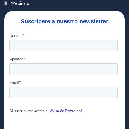
Webinars
Suscríbete a nuestro newsletter