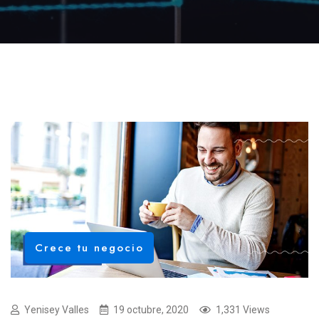
Crece tu negocio
Yenisey Valles
19 octubre, 2020
1,331 Views