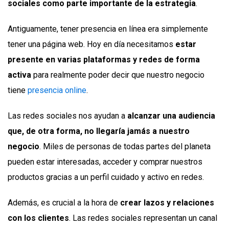
sociales como parte importante de la estrategia
.
Antiguamente, tener presencia en línea era simplemente
tener una página web. Hoy en día necesitamos
estar
presente en varias plataformas y redes de forma
activa
para realmente poder decir que nuestro negocio
tiene
presencia online
.
Las redes sociales nos ayudan a
alcanzar una audiencia
que, de otra forma, no llegaría jamás a nuestro
negocio
. Miles de personas de todas partes del planeta
pueden estar interesadas, acceder y comprar nuestros
productos gracias a un perfil cuidado y activo en redes.
Además, es crucial a la hora de
crear lazos y relaciones
con los clientes
. Las redes sociales representan un canal