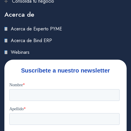
Consolida tu negocio
Acerca de
Acerca de Experto PYME
Acerca de Bind ERP
Webinars
Suscríbete a nuestro newsletter