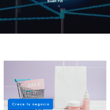
Buen Fin
Crece tu negocio