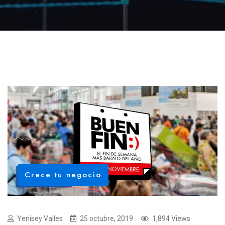
Crece tu negocio
Yenisey Valles
25 octubre, 2019
1,894 Views