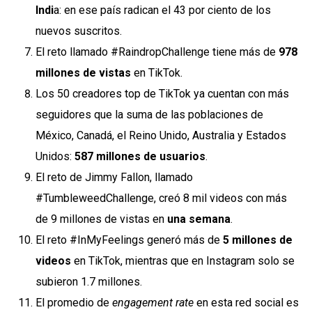
Indi
a: en ese país radican el 43 por ciento de los
nuevos suscritos.
El reto llamado #RaindropChallenge tiene más de
978
millones de vistas
en TikTok.
Los 50 creadores top de TikTok ya cuentan con más
seguidores que la suma de las poblaciones de
México, Canadá, el Reino Unido, Australia y Estados
Unidos:
587 millones de usuarios
.
El reto de Jimmy Fallon, llamado
#TumbleweedChallenge, creó 8 mil videos con más
de 9 millones de vistas en
una semana
.
El reto #InMyFeelings generó más de
5 millones de
videos
en TikTok, mientras que en Instagram solo se
subieron 1.7 millones.
El promedio de
engagement rate
en esta red social es