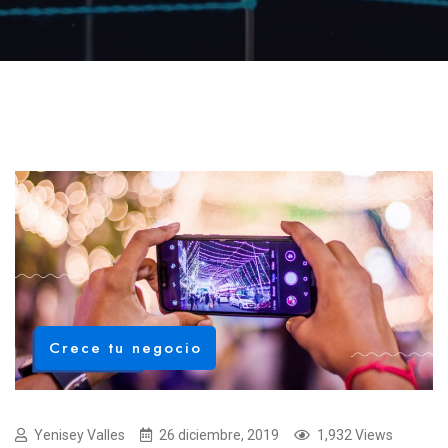
Crece tu negocio
Yenisey Valles
26 diciembre, 2019
1,932 Views