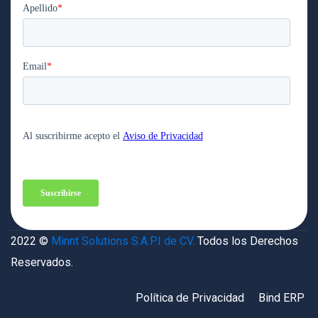
2022 ©
Minnt Solutions S.A.P.I de CV.
Todos los Derechos
Reservados.
Política de Privacidad
Bind ERP