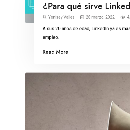
¿Para qué sirve Linke
Yenisey Valles
28 marzo, 2022
4
A sus 20 años de edad, LinkedIn ya es más
empleo.
Read More