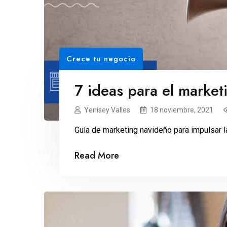
Crece tu negocio
7 ideas para el marke
Yenisey Valles
18 noviembre, 2021
Guía de marketing navideño para impulsar 
Read More