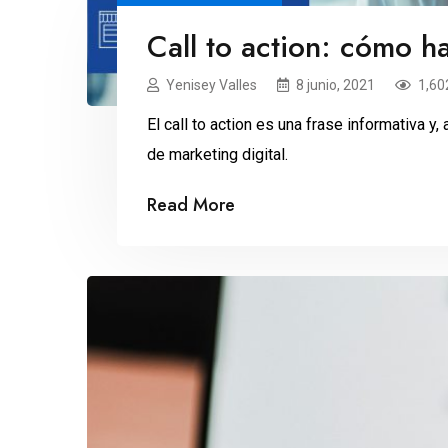
Call to action: cómo h
Yenisey Valles
8 junio, 2021
1,60
El call to action es una frase informativa y
de marketing digital.
Read More