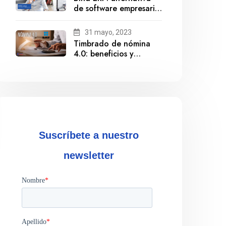
de software empresarial
ante la salida de
Gestionix
31 mayo, 2023
Timbrado de nómina
4.0: beneficios y
cumplimiento
Suscríbete a nuestro
newsletter