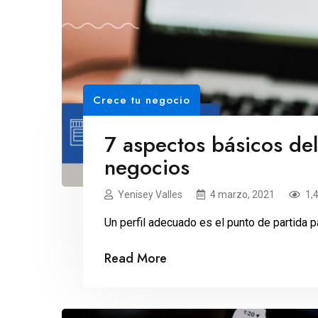
Crece tu negocio
7 aspectos básicos del
negocios
Yenisey Valles
4 marzo, 2021
1,
Un perfil adecuado es el punto de partida 
Read More