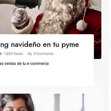
ting navideño en tu pyme
1,859 Views
0 Comments
las ventas de tu e-commerce.