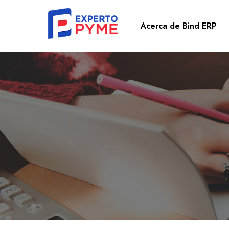
Acerca de Bind ERP