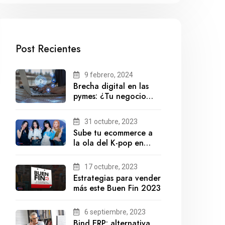
Post Recientes
9 febrero, 2024
Brecha digital en las
pymes: ¿Tu negocio
está preparado para el
futuro?
31 octubre, 2023
Sube tu ecommerce a
la ola del K-pop en
México
17 octubre, 2023
Estrategias para vender
más este Buen Fin 2023
6 septiembre, 2023
Bind ERP: alternativa