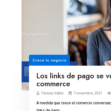
Crece tu negocio
Los links de pago se vu
commerce
Yenisey Valles
7 noviembre, 2021
A medida que crece el comercio conversaci
links de pago.