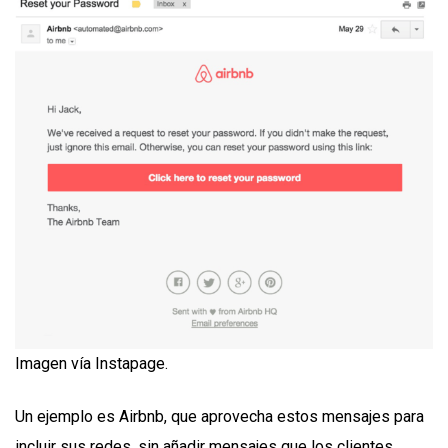
Imagen vía Instapage.
Un ejemplo es Airbnb, que aprovecha estos mensajes para
incluir sus redes, sin añadir mensajes que los clientes