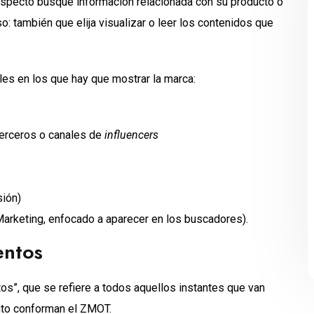
ospecto busque información relacionada con su producto o
o: también que elija visualizar o leer los contenidos que
ales en los que hay que mostrar la marca:
terceros o canales de
influencers
sión)
arketing, enfocado a aparecer en los buscadores).
entos
s”, que se refiere a todos aquellos instantes que van
unto conforman el ZMOT.