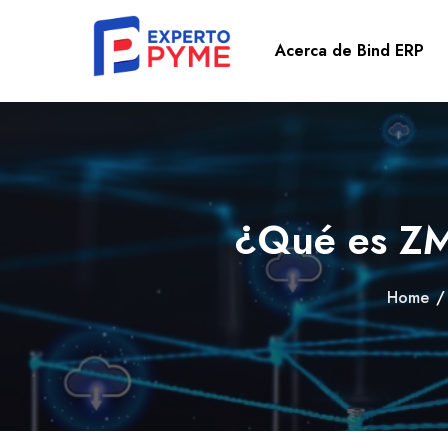
Acerca de Bind ERP
¿Qué es ZM
Home
/