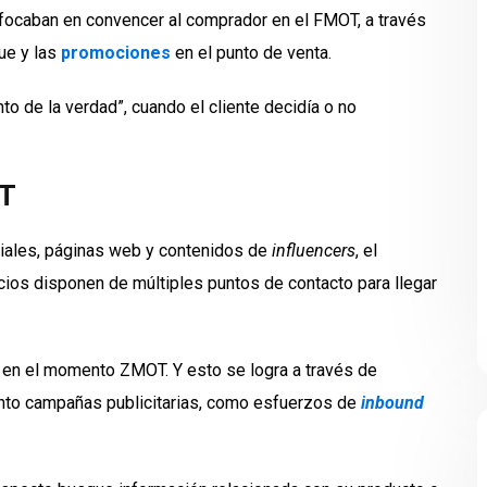
nfocaban en convencer al comprador en el FMOT, a través
ue y las
promociones
en el punto de venta.
o de la verdad”, cuando el cliente decidía o no
.
T
iales, páginas web y contenidos de
influencers
, el
ios disponen de múltiples puntos de contacto para llegar
s en el momento ZMOT. Y esto se logra a través de
anto campañas publicitarias, como esfuerzos de
inbound