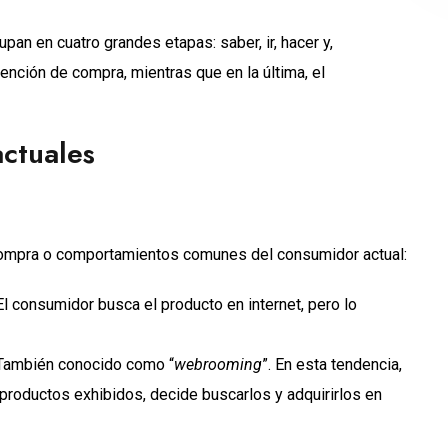
pan en cuatro grandes etapas: saber, ir, hacer y,
tención de compra, mientras que en la última, el
ctuales
compra o comportamientos comunes del consumidor actual:
l consumidor busca el producto en internet, pero lo
ambién conocido como “
webrooming
”. En esta tendencia,
s productos exhibidos, decide buscarlos y adquirirlos en