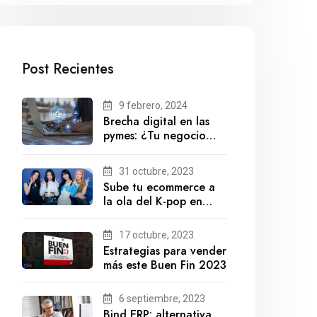
Post Recientes
9 febrero, 2024
Brecha digital en las
pymes: ¿Tu negocio
está preparado para el
futuro?
31 octubre, 2023
Sube tu ecommerce a
la ola del K-pop en
México
17 octubre, 2023
Estrategias para vender
más este Buen Fin 2023
6 septiembre, 2023
Bind ERP: alternativa