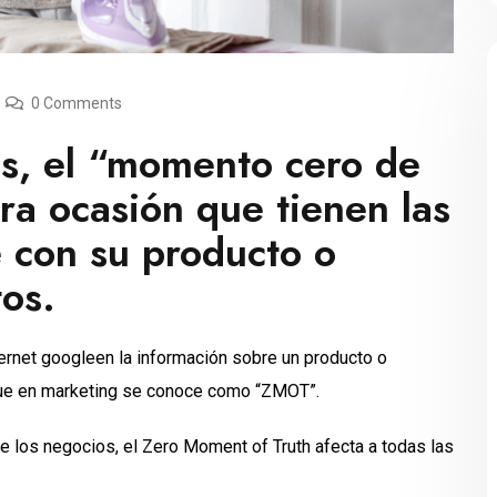
0 Comments
lés, el “momento cero de
ra ocasión que tienen las
 con su producto o
tos.
rnet googleen la información sobre un producto o
 que en marketing se conoce como “ZMOT”.
 los negocios, el Zero Moment of Truth afecta a todas las