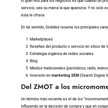
El gran reto para los negocios es que cuando un pr
servicio, sea su marca la que aparezca. Y no solo es
ésta le ofrece.
En tal sentido, Giráldez resume los principales can
Marketplaces
Reseñas del producto o servicio en sitios de 
Estrategia orgánica de redes sociales
Blog
Medios tradicionales (periódicos, radio, televi
Inversión en
marketing SEM
(Search Engine M
Del ZMOT a los micromom
Un término más reciente es el de los “micromomento
influyendo en la decisión de compra y que en conj