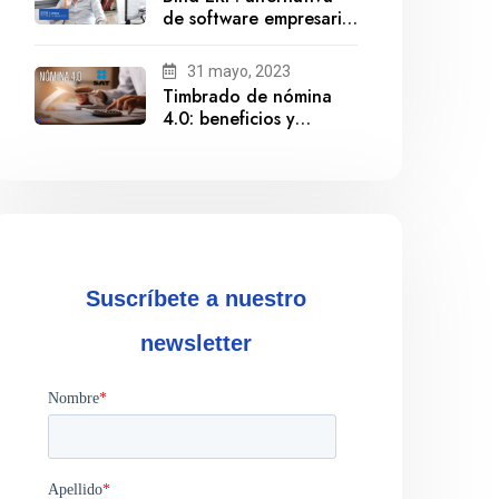
de software empresarial
ante la salida de
Gestionix
31 mayo, 2023
Timbrado de nómina
4.0: beneficios y
cumplimiento
Suscríbete a nuestro
newsletter