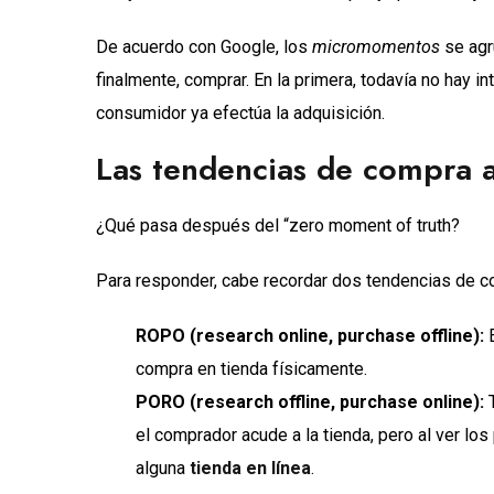
De acuerdo con Google, los
micromomentos
se agru
finalmente, comprar. En la primera, todavía no hay in
consumidor ya efectúa la adquisición.
Las tendencias de compra a
¿Qué pasa después del “zero moment of truth?
Para responder, cabe recordar dos tendencias de 
ROPO (research online, purchase offline):
E
compra en tienda físicamente.
PORO (research offline, purchase online):
T
el comprador acude a la tienda, pero al ver lo
alguna
tienda en línea
.