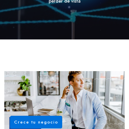
perder de vista
Crece tu negocio