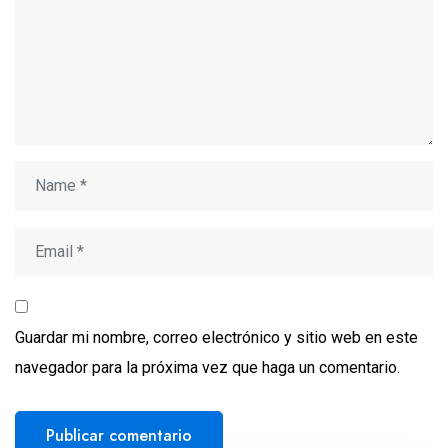
Guardar mi nombre, correo electrónico y sitio web en este
navegador para la próxima vez que haga un comentario.