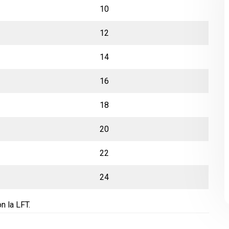
10
12
14
16
18
20
22
24
n la LFT.