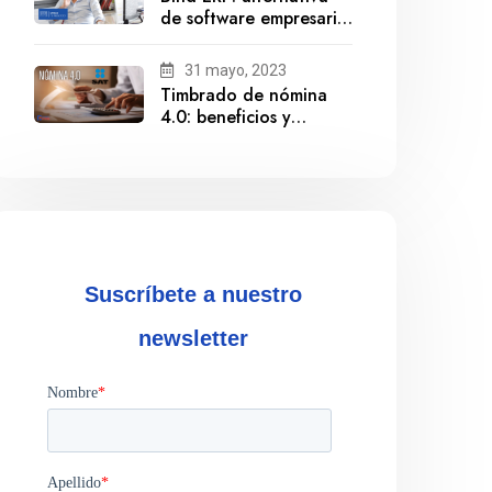
de software empresarial
ante la salida de
Gestionix
31 mayo, 2023
Timbrado de nómina
4.0: beneficios y
cumplimiento
Suscríbete a nuestro
newsletter