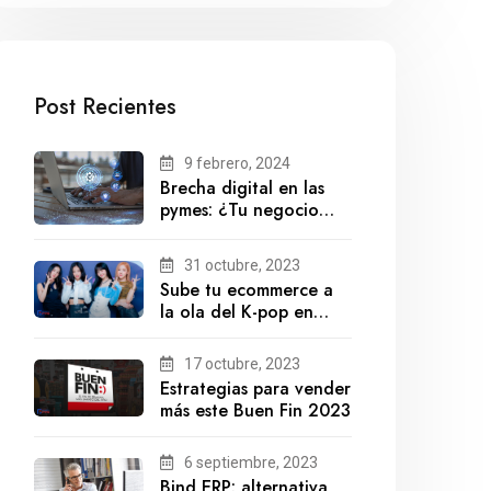
Post Recientes
9 febrero, 2024
Brecha digital en las
pymes: ¿Tu negocio
está preparado para el
futuro?
31 octubre, 2023
Sube tu ecommerce a
la ola del K-pop en
México
17 octubre, 2023
Estrategias para vender
más este Buen Fin 2023
6 septiembre, 2023
Bind ERP: alternativa