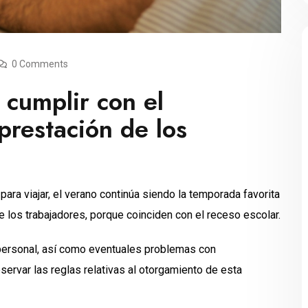
0 Comments
 cumplir con el
prestación de los
ara viajar, el verano continúa siendo la temporada favorita
e los trabajadores, porque coinciden con el receso escolar.
l personal, así como eventuales problemas con
bservar las reglas relativas al otorgamiento de esta