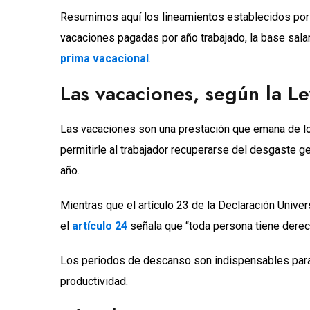
Resumimos aquí los lineamientos establecidos por l
vacaciones pagadas por año trabajado, la base salari
prima vacacional
.
Las vacaciones, según la Le
Las vacaciones son una prestación que emana de los a
permitirle al trabajador recuperarse del desgaste g
año.
Mientras que el artículo 23 de la Declaración Unive
el
artículo 24
señala que “toda persona tiene derec
Los periodos de descanso son indispensables para p
productividad.