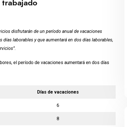
 trabajado
icios disfrutarán de un período anual de vacaciones
is días laborables y que aumentará en dos días laborables,
rvicios”.
bores, el período de vacaciones aumentará en dos días
Días de vacaciones
6
8