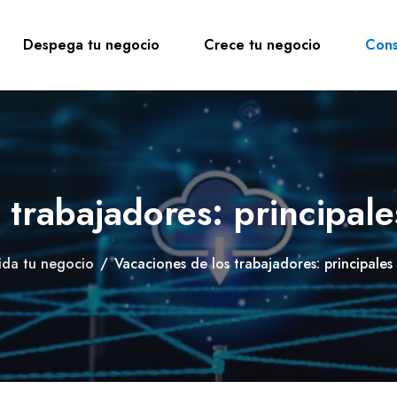
Despega tu negocio
Crece tu negocio
Cons
 trabajadores: principale
ida tu negocio
/
Vacaciones de los trabajadores: principales