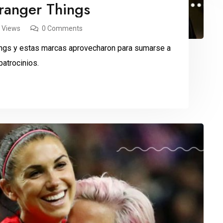
ranger Things
 Views
0 Comments
ings y estas marcas aprovecharon para sumarse a
patrocinios.