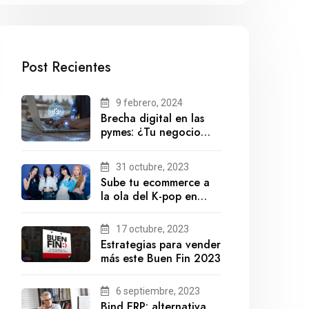
Post Recientes
9 febrero, 2024
Brecha digital en las
pymes: ¿Tu negocio
está preparado para el
futuro?
31 octubre, 2023
Sube tu ecommerce a
la ola del K-pop en
México
17 octubre, 2023
Estrategias para vender
más este Buen Fin 2023
6 septiembre, 2023
Bind ERP: alternativa