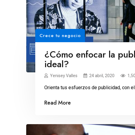
Crece tu negocio
¿Cómo enfocar la publi
ideal?
Yenisey Valles
24 abril, 2020
1,5
Orienta tus esfuerzos de publicidad, con 
Read More