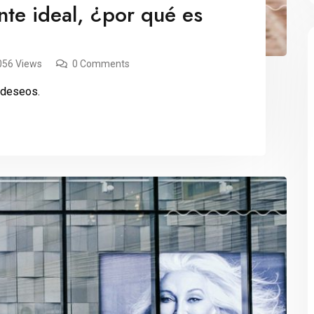
ente ideal, ¿por qué es
056 Views
0 Comments
s deseos.