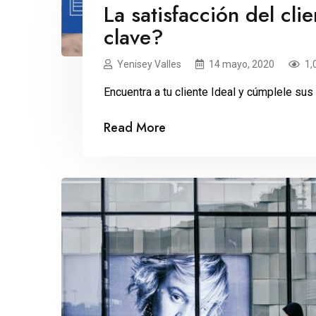
La satisfacción del cli
clave?
Yenisey Valles
14 mayo, 2020
1,
Encuentra a tu cliente Ideal y cúmplele su
Read More