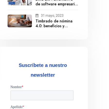
de software empresarial
ante la salida de
Gestionix
31 mayo, 2023
Timbrado de nómina
4.0: beneficios y
cumplimiento
Suscríbete a nuestro
newsletter