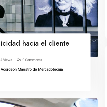
cidad hacia el cliente
04 Views
0 Comments
el Acordeón Maestro de Mercadotecnia.