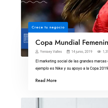
Crece tu negocio
Copa Mundial Femenin
Yenisey Valles
14 junio, 2019
1,3
El marketing social de las grandes marcas 
ejemplo es Nike y su apoyo a la Copa 2019
Read More