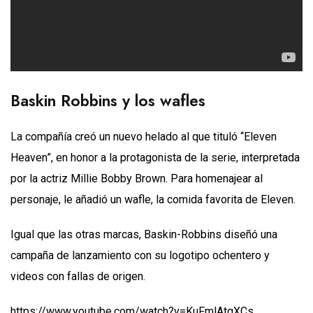
Baskin Robbins y los wafles
La compañía creó un nuevo helado al que tituló “Eleven
Heaven”, en honor a la protagonista de la serie, interpretada
por la actriz Millie Bobby Brown. Para homenajear al
personaje, le añadió un wafle, la comida favorita de Eleven.
Igual que las otras marcas, Baskin-Robbins diseñó una
campaña de lanzamiento con su logotipo ochentero y
videos con fallas de origen.
https://www.youtube.com/watch?v=KuFmlAtqXCs