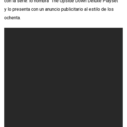
con la serie: lo nombra “The Upside Down Deluxe Playset”
y lo presenta con un anuncio publicitario al estilo de los
ochenta.