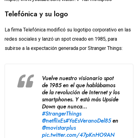
Telefónica y su logo
La firma Telefónica modificó su logotipo corporativo en las
redes sociales y lanzó un spot creado en 1985, para
subirse a la expectación generada por Stranger Things:
Vuelve nuestro visionario spot
de 1985 en el que hablábamos
de la revolución de Internet y los
smartphones. Y está más Upside
Down que nunca…
#StrangerThings
@netflixEs
#YaEsVeranoDel85
en
@movistarplus
pic.twitter.com/47pKnHO9AN