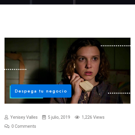
Despega tu negocio
Yenisey Valles
5 julio, 2019
1,226 Views
0 Comments