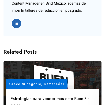
Content Manager en Bind México, además de
impartir talleres de redacción en posgrado.
Related Posts
Crece tu negocio
,
Destacadas
Estrategias para vender más este Buen Fin