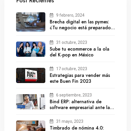
Post Recientes
9 febrero, 2024
Brecha digital en las pymes:
¿Tu negocio está preparado
para el futuro?
31 octubre, 2023
Sube tu ecommerce a la ola
del K-pop en México
17 octubre, 2023
Estrategias para vender más
este Buen Fin 2023
6 septiembre, 2023
Bind ERP: alternativa de
software empresarial ante la
salida de Gestionix
31 mayo, 2023
Timbrado de nómina 4.0: