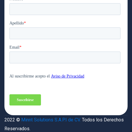
2022 ©
Minnt Solutions S.A.P.I de CV.
Todos los Derechos
Reservados.