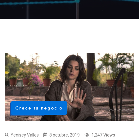
Crece tu negocio
Yenisey Valles
8 octubre, 2019
1,247 Views