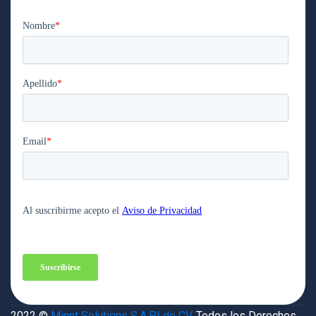
2022 ©
Minnt Solutions S.A.P.I de CV.
Todos los Derechos