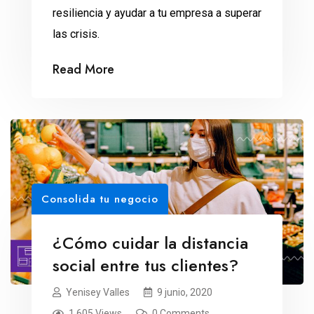
resiliencia y ayudar a tu empresa a superar
las crisis.
Read More
Consolida tu negocio
¿Cómo cuidar la distancia
social entre tus clientes?
Yenisey Valles
9 junio, 2020
1,605 Views
0 Comments