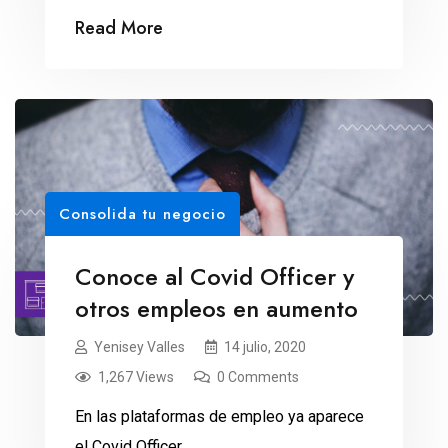
Read More
Consolida tu negocio
Conoce al Covid Officer y
otros empleos en aumento
Yenisey Valles
14 julio, 2020
1,267 Views
0 Comments
En las plataformas de empleo ya aparece
el Covid Officer