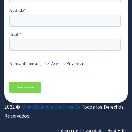
2022 ©
Minnt Solutions S.A.P.I de CV.
Todos los Derechos
Reservados.
Política de Privacidad
Bind ERP