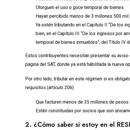
Otorguen el uso o goce temporal de bienes
Hayan percibido menos de 3 millones 500 mil p
Ya estén tributando en el Capítulo II “De los 
bien, en el Capítulo III “De los ingresos por a
temporal de bienes inmuebles”, del Título IV d
Estos contribuyentes necesitan presentar su aviso 
página del SAT, donde ya está habilitada la nueva op
Por otro lado, tributar en este régimen sí es oblig
requisitos (artículo 206):
Que facturen menos de 35 millones de pesos 
Estén constituidas por socios que son únicam
2. ¿Cómo saber si estoy en el RE