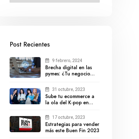
Post Recientes
9 febrero, 2024
Brecha digital en las
pymes: ¿Tu negocio
está preparado para el
futuro?
31 octubre, 2023
Sube tu ecommerce a
la ola del K-pop en
México
17 octubre, 2023
Estrategias para vender
más este Buen Fin 2023