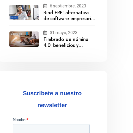
6 septiembre, 2023
Bind ERP: alternativa
de software empresarial
ante la salida de
Gestionix
31 mayo, 2023
Timbrado de nómina
4.0: beneficios y
cumplimiento
Suscríbete a nuestro
newsletter