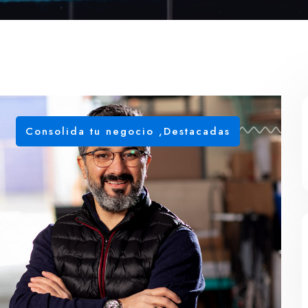
Consolida tu negocio
,
Destacadas