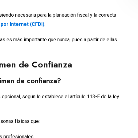
iendo necesaria para la planeación fiscal y la correcta
por Internet (CFDI)
.
as es más importante que nunca, pues a partir de ellas
imen de Confianza
égimen de confianza?
s opcional, según lo establece el artículo 113-E de la ley
ersonas físicas que:
os profesionales