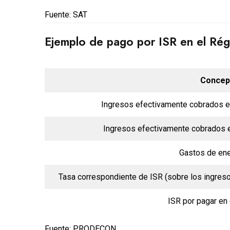
Fuente: SAT
Ejemplo de pago por ISR en el Ré
Concep
Ingresos efectivamente cobrados e
Ingresos efectivamente cobrados en
Gastos de en
Tasa correspondiente de ISR (sobre los ingresos
ISR por pagar en
Fuente: PRODECON