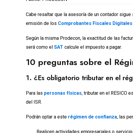
Cabe resaltar que la asesoría de un contador sigue s
emisión de los
Comprobantes Fiscales Digitales 
Según la misma Prodecon, la exactitud de las factur
será como el
SAT
calcule el impuesto a pagar.
10 preguntas sobre el Rég
1. ¿Es obligatorio tributar en el r
Para las
personas físicas
, tributar en el RESICO e
del ISR.
Podrán optar a este
régimen de confianza
, las p
Realicen actividades empresariales o servici