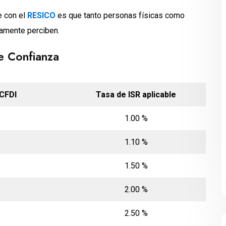
e con el
RESICO
es que tanto personas físicas como
vamente perciben.
e Confianza
CFDI
Tasa de ISR aplicable
1.00 %
1.10 %
1.50 %
2.00 %
2.50 %