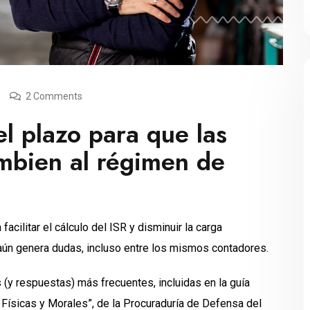
2 Comments
l plazo para que las
ambien al régimen de
acilitar el cálculo del ISR y disminuir la carga
 aún genera dudas, incluso entre los mismos contadores.
(y respuestas) más frecuentes, incluidas en la guía
Físicas y Morales”, de la Procuraduría de Defensa del