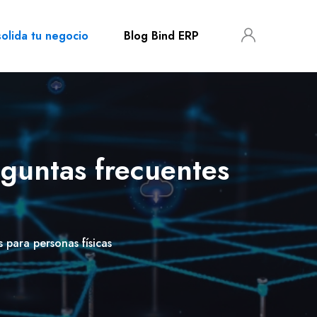
olida tu negocio
Blog Bind ERP
eguntas frecuentes
 para personas físicas