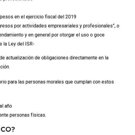
esos en el ejercicio fiscal del 2019
ingresos por actividades empresariales y profesionales”, o
rrendamiento y en general por otorgar el uso o goce
e la Ley del ISR-
de actualización de obligaciones directamente en la
ción.
atorio para las personas morales que cumplan con estos
al año
ente personas físicas.
SICO?