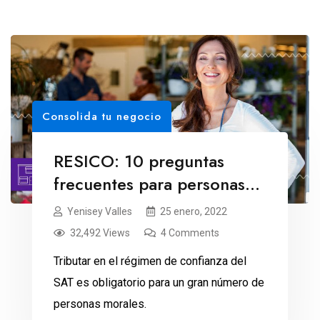
Consolida tu negocio
RESICO: 10 preguntas
frecuentes para personas
morales
Yenisey Valles
25 enero, 2022
32,492 Views
4 Comments
Tributar en el régimen de confianza del
SAT es obligatorio para un gran número de
personas morales.