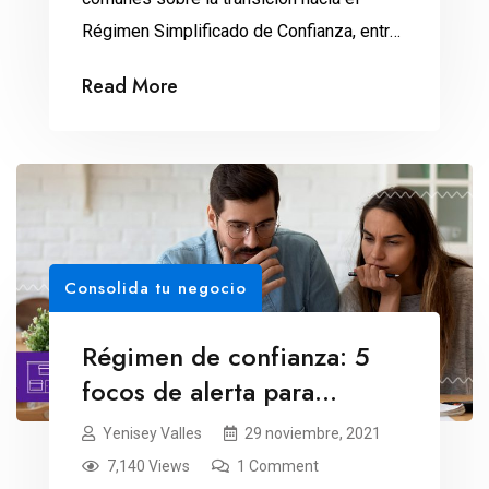
Régimen Simplificado de Confianza, entre
personas físicas.
Read More
Consolida tu negocio
Régimen de confianza: 5
focos de alerta para
personas físicas
Yenisey Valles
29 noviembre, 2021
7,140 Views
1 Comment