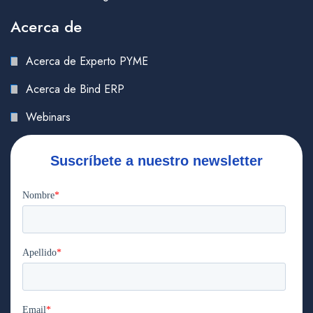
Acerca de
Acerca de Experto PYME
Acerca de Bind ERP
Webinars
Suscríbete a nuestro newsletter