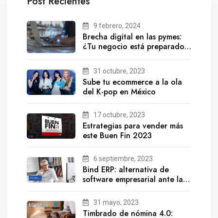
Post Recientes
9 febrero, 2024
Brecha digital en las pymes:
¿Tu negocio está preparado
para el futuro?
31 octubre, 2023
Sube tu ecommerce a la ola
del K-pop en México
17 octubre, 2023
Estrategias para vender más
este Buen Fin 2023
6 septiembre, 2023
Bind ERP: alternativa de
software empresarial ante la
salida de Gestionix
31 mayo, 2023
Timbrado de nómina 4.0: