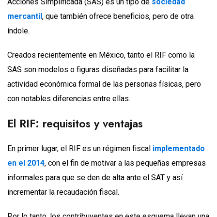
Acciones Simplificada (SAS) es un tipo de
sociedad
mercantil
, que también ofrece beneficios, pero de otra
índole.
Creados recientemente en México, tanto el RIF como la
SAS son modelos o figuras diseñadas para facilitar la
actividad económica formal de las personas físicas, pero
con notables diferencias entre ellas.
El RIF: requisitos y ventajas
En primer lugar, el RIF es un régimen fiscal
implementado
en el 2014
, con el fin de motivar a las pequeñas empresas
informales para que se den de alta ante el SAT y así
incrementar la recaudación fiscal.
Por lo tanto, los contribuyentes en este esquema llevan una