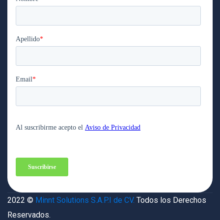
2022 ©
Minnt Solutions S.A.P.I de CV.
Todos los Derechos
Reservados.