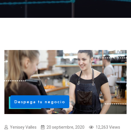
Despega tu negocio
Yenisey Valles
20 septiembre, 2020
12,263 Views