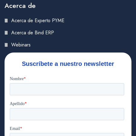
Acerca de
Acerca de Experto PYME
Acerca de Bind ERP
Webinars
Suscríbete a nuestro newsletter