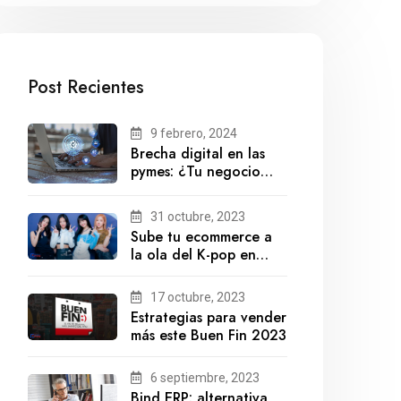
Post Recientes
9 febrero, 2024
Brecha digital en las
pymes: ¿Tu negocio
está preparado para el
futuro?
31 octubre, 2023
Sube tu ecommerce a
la ola del K-pop en
México
17 octubre, 2023
Estrategias para vender
más este Buen Fin 2023
6 septiembre, 2023
Bind ERP: alternativa