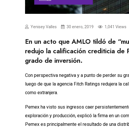
Yenisey Valles
30 enero, 2019
1,041 Views
En un acto que AMLO tildó de “muy 
redujo la calificación crediticia d
grado de inversión.
Con perspectiva negativa y a punto de perder su g
luego de que la agencia Fitch Ratings redujera la ca
como extranjera.
Pemex ha visto sus ingresos caer persistentemente,
exploración y producción, explicó la firma en un comun
Pemex es principalmente el resultado de una distri