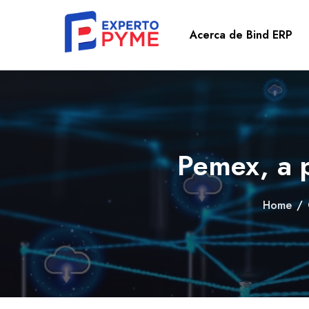
Acerca de Bind ERP
Pemex, a 
Home
/