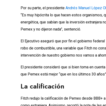
Por su parte, el presidente
Andrés Manuel López O
“Es muy hipócrita lo que hacen estos organismos, 
energética, que sabían que la inversión extranjera n
Pemex y no dijeron nada”, sentenció.
El Ejecutivo aseguró que por fin el gobierno federa
robo de combustible, una variable que Fitch no cons
intervención de nuestro gobierno nos vamos a ahorr
El presidente consideró que si bien toma en cuenta l
que Pemex está mejor “que en los últimos 30 años” 
La calificación
Fitch redujo la calificación de Pemex desde BBB+ a
como extranjera. Asimismo, recortó la nota de la