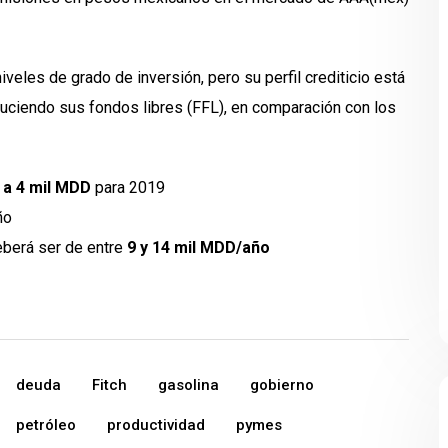
veles de grado de inversión, pero su perfil crediticio está
uciendo sus fondos libres (FFL), en comparación con los
 a 4 mil MDD
para 2019
ño
eberá ser de entre
9 y 14 mil MDD/año
deuda
Fitch
gasolina
gobierno
petróleo
productividad
pymes