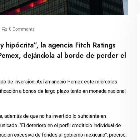
0 Comments
hipócrita”, la agencia Fitch Ratings
e Pemex, dejándola al borde de perder el
rado de inversión. Así amaneció Pemex este miércoles
lificación a bonos de largo plazo tanto en moneda nacional
 además de que no ha invertido lo suficiente en
icado. “El deterioro en el perfil crediticio individual de
bución excesiva de fondos al gobierno mexicano”, precisó.