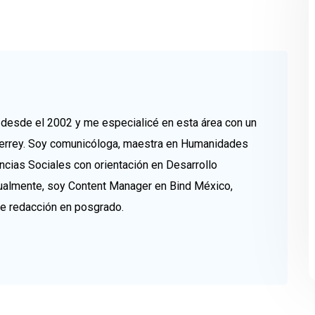
esde el 2002 y me especialicé en esta área con un
errey. Soy comunicóloga, maestra en Humanidades
ncias Sociales con orientación en Desarrollo
tualmente, soy Content Manager en Bind México,
de redacción en posgrado.