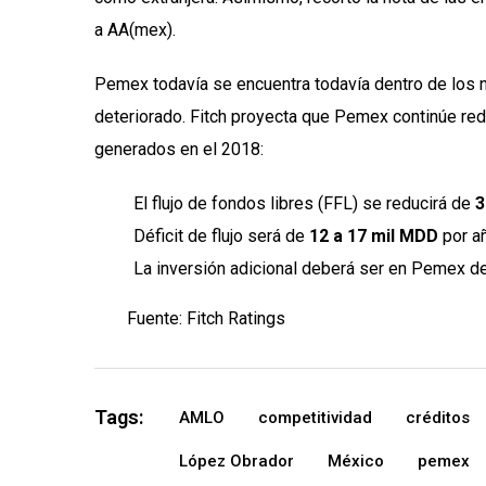
a AA(mex).
Pemex todavía se encuentra todavía dentro de los ni
deteriorado. Fitch proyecta que Pemex continúe red
generados en el 2018:
El flujo de fondos libres (FFL) se reducirá de
3
Déficit de flujo será de
12 a 17 mil MDD
por a
La inversión adicional deberá ser en Pemex d
Fuente: Fitch Ratings
Tags:
AMLO
competitividad
créditos
López Obrador
México
pemex