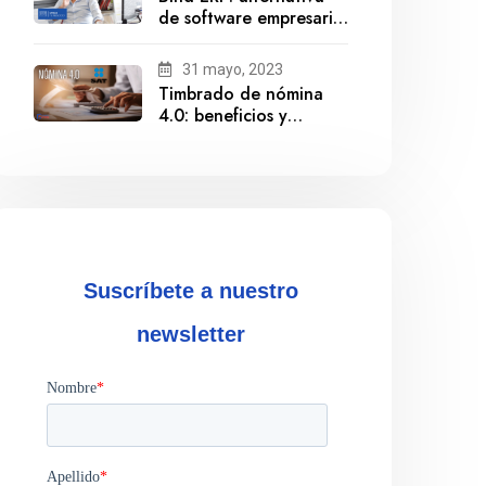
de software empresarial
ante la salida de
Gestionix
31 mayo, 2023
Timbrado de nómina
4.0: beneficios y
cumplimiento
Suscríbete a nuestro
newsletter