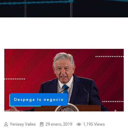
Despega tu negocio
Yenisey Valles
29 enero, 2019
1,195 Views