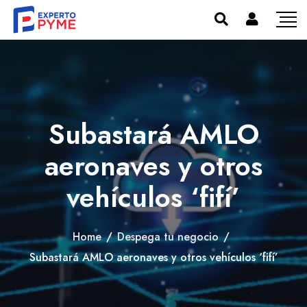
Subastará AMLO
aeronaves y otros
vehículos ‘fifí’
Home
/
Despega tu negocio
/
Subastará AMLO aeronaves y otros vehículos ‘fifí’