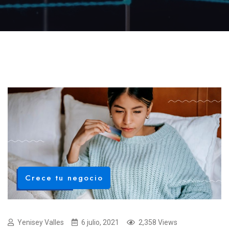
Crece tu negocio
Yenisey Valles
6 julio, 2021
2,358 Views