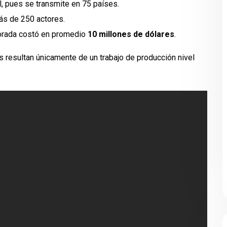
, pues se transmite en 75 países.
ás de 250 actores.
orada costó en promedio
10 millones de dólares
.
s resultan únicamente de un trabajo de producción nivel