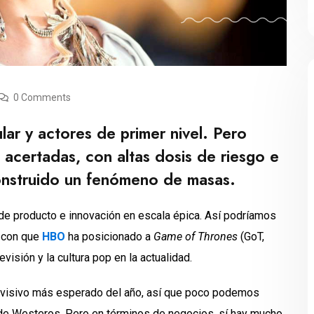
0 Comments
lar y actores de primer nivel. Pero
acertadas, con altas dosis de riesgo e
onstruido un fenómeno de masas.
o de producto e innovación en escala épica. Así podríamos
s con que
HBO
ha posicionado a
Game of Thrones
(GoT,
visión y la cultura pop en la actualidad.
elevisivo más esperado del año, así que poco podemos
a de Westeros. Pero en términos de negocios, sí hay mucho