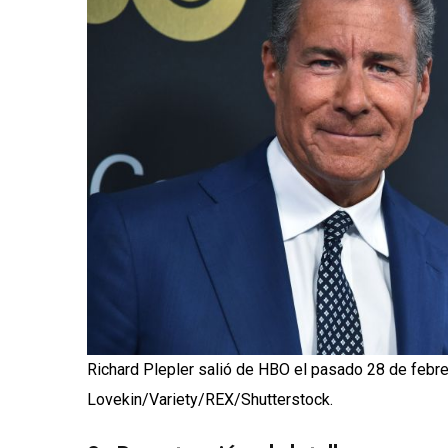
Richard Plepler salió de HBO el pasado 28 de febre
Lovekin/Variety/REX/Shutterstock.