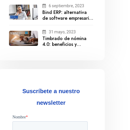
6 septiembre, 2023
Bind ERP: alternativa
de software empresarial
ante la salida de
Gestionix
31 mayo, 2023
Timbrado de nómina
4.0: beneficios y
cumplimiento
Suscríbete a nuestro
newsletter