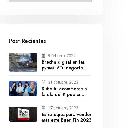
Post Recientes
9 febrero, 2024
Brecha digital en las
pymes: ¿Tu negocio
está preparado para el
futuro?
31 octubre, 2023
Sube tu ecommerce a
la ola del K-pop en
México
17 octubre, 2023
Estrategias para vender
más este Buen Fin 2023