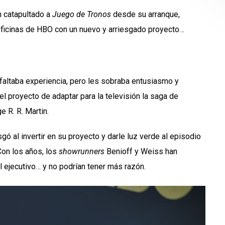
 catapultado a
Juego de Tronos
desde su arranque,
 oficinas de HBO con un nuevo y arriesgado proyecto…
faltaba experiencia, pero les sobraba entusiasmo y
l proyecto de adaptar para la televisión la saga de
ge R. R. Martin.
esgó al invertir en su proyecto y darle luz verde al episodio
Con los años, los
showrunners
Benioff y Weiss han
l ejecutivo… y no podrían tener más razón.