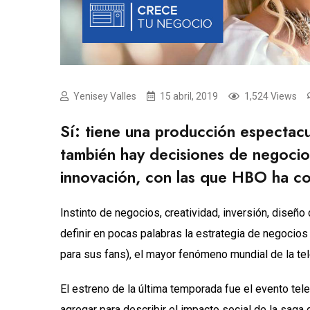
Yenisey Valles
15 abril, 2019
1,524 Views
Sí: tiene una producción espectacu
también hay decisiones de negocio 
innovación, con las que HBO ha c
Instinto de negocios, creatividad, inversión, diseñ
definir en pocas palabras la estrategia de negocio
para sus fans), el mayor fenómeno mundial de la tele
El estreno de la última temporada fue el evento t
agregar para describir el impacto social de la sag