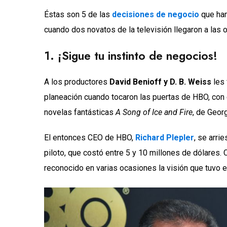
Éstas son 5 de las
decisiones de negocio
que han
cuando dos novatos de la televisión llegaron a las
1. ¡Sigue tu instinto de negocios!
A los productores
David Benioff y D. B. Weiss
les 
planeación cuando tocaron las puertas de HBO, con e
novelas fantásticas
A Song of Ice and Fire
, de Geor
El entonces CEO de HBO,
Richard Plepler
, se arri
piloto, que costó entre 5 y 10 millones de dólares. 
reconocido en varias ocasiones la visión que tuvo e