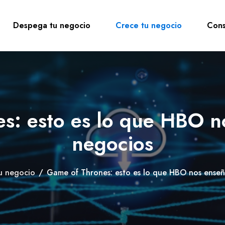
Despega tu negocio
Crece tu negocio
Cons
s: esto es lo que HBO n
negocios
u negocio
/
Game of Thrones: esto es lo que HBO nos enseñ