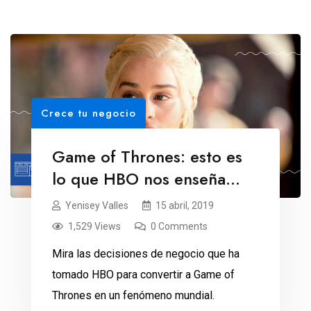
Crece tu negocio
Game of Thrones: esto es
lo que HBO nos enseña
sobre negocios
Yenisey Valles
15 abril, 2019
1,529 Views
0 Comments
Mira las decisiones de negocio que ha
tomado HBO para convertir a Game of
Thrones en un fenómeno mundial.