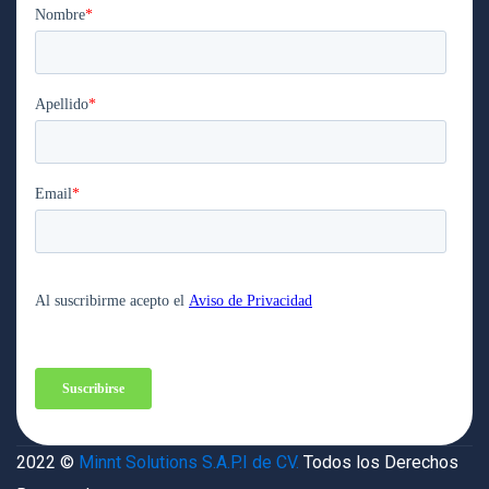
2022 ©
Minnt Solutions S.A.P.I de CV.
Todos los Derechos