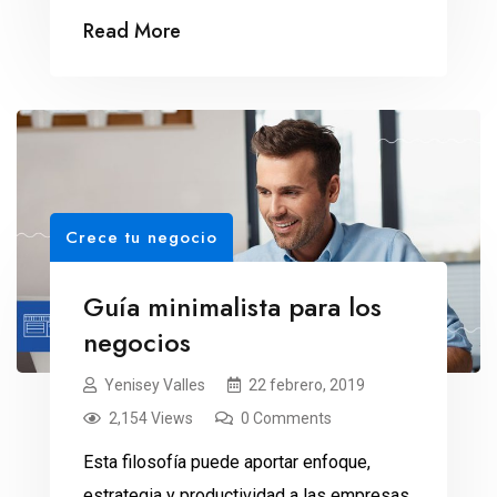
Read More
Crece tu negocio
Guía minimalista para los
negocios
Yenisey Valles
22 febrero, 2019
2,154 Views
0 Comments
Esta filosofía puede aportar enfoque,
estrategia y productividad a las empresas,