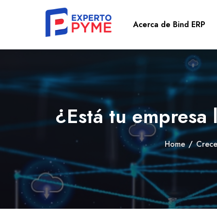
Acerca de Bind ERP
¿Está tu empresa l
Home
/
Crece