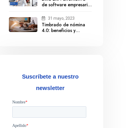
de software empresarial
ante la salida de
Gestionix
31 mayo, 2023
Timbrado de nómina
4.0: beneficios y
cumplimiento
Suscríbete a nuestro
newsletter