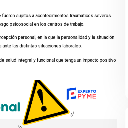
ue fueron sujetos a acontecimientos traumáticos severos.
iesgo psicosocial en los centros de trabajo.
rcepción personal, en la que la personalidad y la situación
a ante las distintas situaciones laborales.
 salud integral y funcional que tenga un impacto positivo