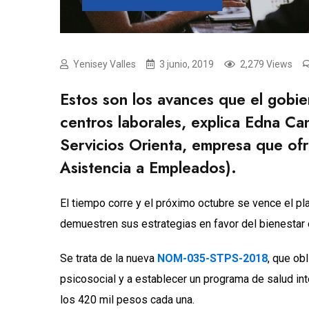
Yenisey Valles
3 junio, 2019
2,279 Views
Estos son los avances que el gobier
centros laborales, explica Edna Ca
Servicios Orienta, empresa que ofr
Asistencia a Empleados).
El tiempo corre y el próximo octubre se vence el pl
demuestren sus estrategias en favor del bienesta
Se trata de la nueva
NOM-035-STPS-2018
, que ob
psicosocial y a establecer un programa de salud int
los 420 mil pesos cada una.