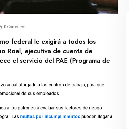
0 Comments
no federal le exigirá a todos los
no Roel, ejecutiva de cuenta de
ece el servicio del PAE (Programa de
azo anual otorgado a los centros de trabajo, para que
r emocional de sus empleados.
liga a los patrones a evaluar sus factores de riesgo
egral. Las
multas por incumplimientos
pueden llegar a