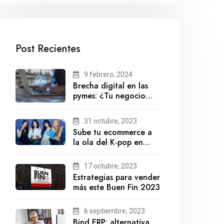
Post Recientes
9 febrero, 2024
Brecha digital en las
pymes: ¿Tu negocio
está preparado para el
futuro?
31 octubre, 2023
Sube tu ecommerce a
la ola del K-pop en
México
17 octubre, 2023
Estrategias para vender
más este Buen Fin 2023
6 septiembre, 2023
Bind ERP: alternativa