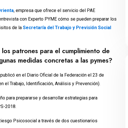
Orienta
, empresa que ofrece el servicio del PAE
 entrevista con Experto PYME cómo se pueden preparar los
isitos de la
Secretaría del Trabajo y Previsión Social
los patrones para el cumplimiento de
lgunas medidas concretas a las pymes?
ublicó en el Diario Oficial de la Federación el 23 de
el Trabajo, Identificación, Análisis y Prevención).
año para prepararse y desarrollar estrategias para
PS-2018.
 Riesgo Psicosocial a través de dos cuestionarios