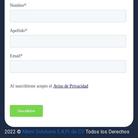
2022 ©
Minnt Solutions S.A.P.I de CV.
Todos los Derechos