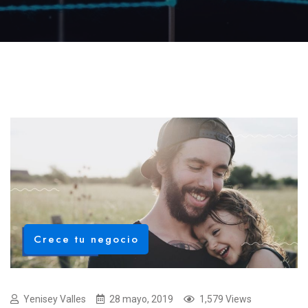
Crece tu negocio
Yenisey Valles
28 mayo, 2019
1,579 Views