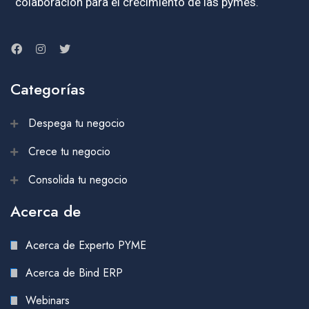
colaboración para el crecimiento de las pymes.
Categorías
Despega tu negocio
Crece tu negocio
Consolida tu negocio
Acerca de
Acerca de Experto PYME
Acerca de Bind ERP
Webinars