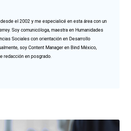
esde el 2002 y me especialicé en esta área con un
errey. Soy comunicóloga, maestra en Humanidades
ncias Sociales con orientación en Desarrollo
tualmente, soy Content Manager en Bind México,
de redacción en posgrado.