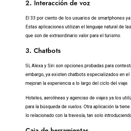
2. Interacción de voz
El 33 por ciento de los usuarios de smartphones ya u
Estas aplicaciones utilizan el lenguaje natural de la
que son de extraordinario valor para el turismo.
3. Chatbots
Sí, Alexa y Siri son opciones probadas para contest
embargo, ya existen chatbots especializados en el
mejoran la experiencia a lo largo del ciclo del viaje.
Hoteles, aerolíneas y agencias de viajes ya los uti
para la búsqueda de vuelos. Otra aplicación la tiene
lo relacionado con la travesía, tan solo introducien
Caja de herramientas