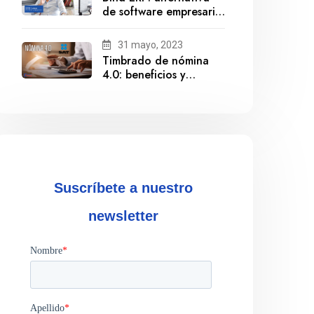
de software empresarial
ante la salida de
Gestionix
31 mayo, 2023
Timbrado de nómina
4.0: beneficios y
cumplimiento
Suscríbete a nuestro
newsletter