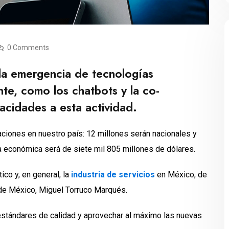
0 Comments
 la emergencia de tecnologías
ente, como los chatbots y la co-
cidades a esta actividad.
aciones en nuestro país: 12 millones serán nacionales y
ama económica será de siete mil 805 millones de dólares.
ico y, en general, la
industria de servicios
en México, de
 de México, Miguel Torruco Marqués.
s estándares de calidad y aprovechar al máximo las nuevas