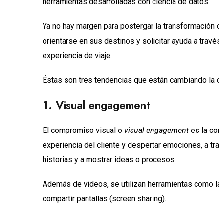
herramientas desarrolladas con ciencia de datos.
Ya no hay margen para postergar la transformación d
orientarse en sus destinos y solicitar ayuda a travé
experiencia de viaje.
Éstas son tres tendencias que están cambiando la c
1. Visual engagement
El compromiso visual o
visual engagement
es la co
experiencia del cliente y despertar emociones, a tr
historias y a mostrar ideas o procesos.
Además de videos, se utilizan herramientas como l
compartir pantallas (screen sharing).