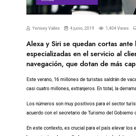
Yenisey Valles
4 junio, 2019
1,404 Views
Alexa y Siri se quedan cortas ante
especializadas en el servicio al cli
navegación, que dotan de más capa
Este verano, 16 millones de turistas saldrán de vac
casi cuatro millones, extranjeros. En total, la derr
Los números son muy positivos para el sector turíst
acuerdo con el secretario de Turismo del Gobierno
En este contexto, es crucial para el país elevar lo