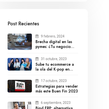
Post Recientes
9 febrero, 2024
Brecha digital en las
pymes: ¿Tu negocio
está preparado para el
futuro?
31 octubre, 2023
Sube tu ecommerce a
la ola del K-pop en
México
17 octubre, 2023
Estrategias para vender
más este Buen Fin 2023
6 septiembre, 2023
Bind ERP: alternativa