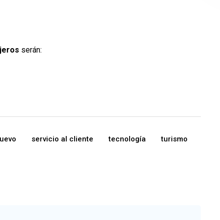
njeros
serán:
uevo
servicio al cliente
tecnología
turismo