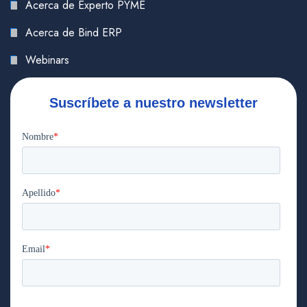
Acerca de Experto PYME
Acerca de Bind ERP
Webinars
Suscríbete a nuestro newsletter