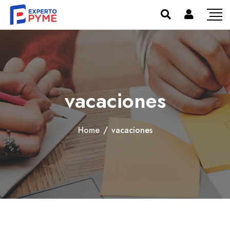
vacaciones
Home
/
vacaciones