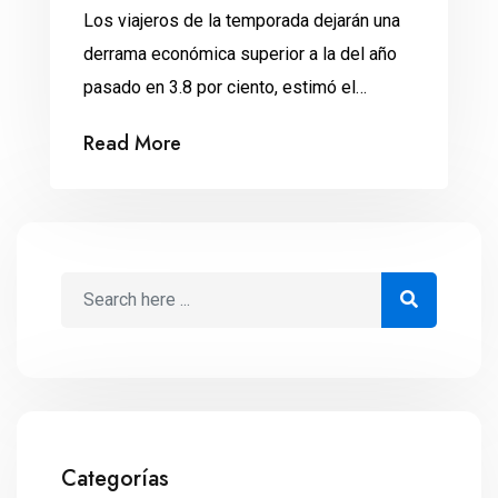
Los viajeros de la temporada dejarán una
derrama económica superior a la del año
pasado en 3.8 por ciento, estimó el
secretario de Turismo, Miguel Torruco
Read More
Marqués. Cerca de 3 millones 600 mil
turistas viajarán por el país durante las
vacaciones navideñas, dejando una
derrama económica de hasta 14 mil 860
millones de pesos, lo […]
Categorías