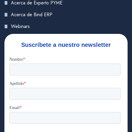
Acerca de Experto PYME
Acerca de Bind ERP
Webinars
Suscríbete a nuestro newsletter