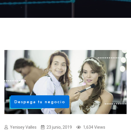
Despega tu negocio
Yenisey Valles
23 junio, 2019
1,634 Views